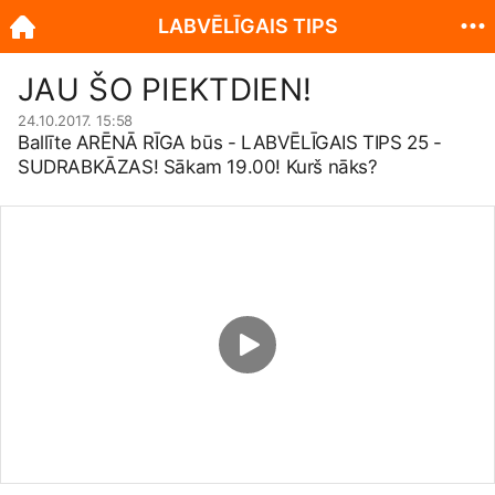
LABVĒLĪGAIS TIPS
JAU ŠO PIEKTDIEN!
24.10.2017. 15:58
Ballīte ARĒNĀ RĪGA būs - LABVĒLĪGAIS TIPS 25 -
SUDRABKĀZAS! Sākam 19.00! Kurš nāks?