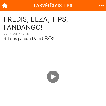
LABVĒLĪGAIS TIPS
FREDIS, ELZA, TIPS,
FANDANGO!
22.09.2017. 12:20
Rīt dos pa bundžām CĒSĪS!