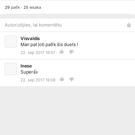
29
patīk
·
25
iesaka
Autorizējies, lai komentētu
Visvaldis
Man pat ļoti patīk šis duets !
22. sep 2017 16:57 ·
Inese
Super👍
22. sep 2017 19:08 ·