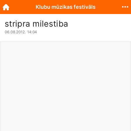
Klubu mūzikas festivāls
stripra milestiba
06.08.2012. 14:04