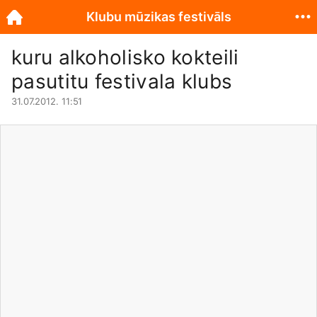
Klubu mūzikas festivāls
kuru alkoholisko kokteili
pasutitu festivala klubs
31.07.2012. 11:51