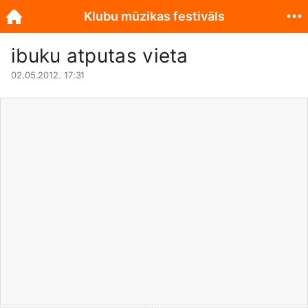
Klubu mūzikas festivāls
ibuku atputas vieta
02.05.2012. 17:31