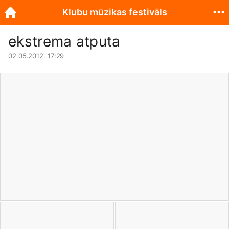
Klubu mūzikas festivāls
ekstrema atputa
02.05.2012. 17:29