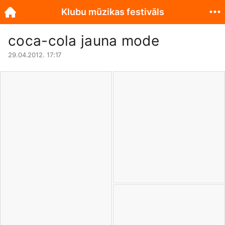
Klubu mūzikas festivāls
coca-cola jauna mode
29.04.2012. 17:17