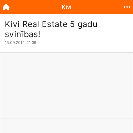
Kivi
Kivi Real Estate 5 gadu
svinības!
15.09.2014. 11:36