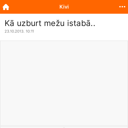
Kivi
Kā uzburt mežu istabā..
23.10.2013. 10:11