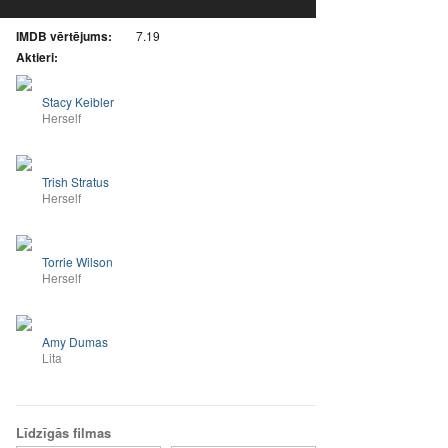
IMDB vērtējums:
7.19
Aktieri:
Stacy Keibler
Herself
Trish Stratus
Herself
Torrie Wilson
Herself
Amy Dumas
Lita
Līdzīgās filmas