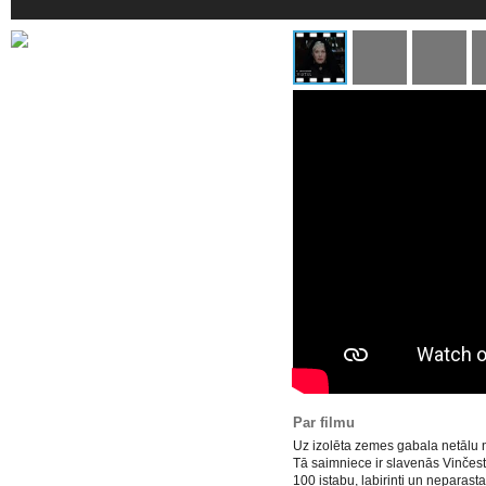
Par filmu
Uz izolēta zemes gabala netālu 
Tā saimniece ir slavenās Vinčest
100 istabu, labirinti un neparast