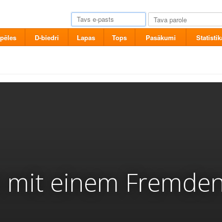
pēles
D-biedri
Lapas
Tops
Pasākumi
Statistik
 mit einem Fremde