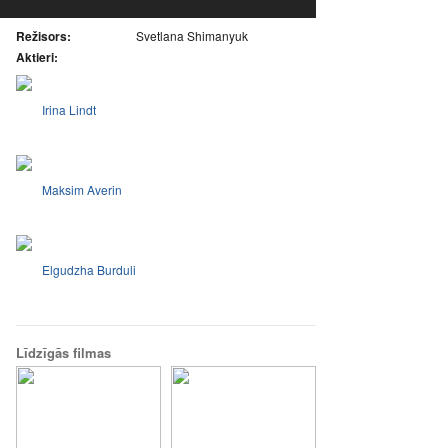
Režisors:
Svetlana Shimanyuk
Aktieri:
Irina Lindt
Maksim Averin
Elgudzha Burduli
Līdzīgās filmas