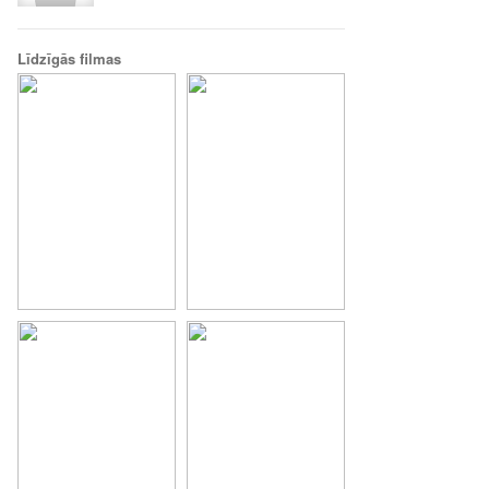
Līdzīgās filmas