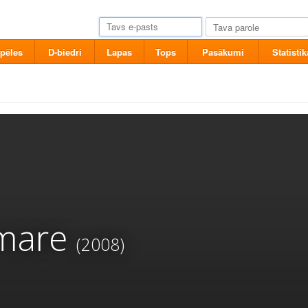
pēles
D-biedri
Lapas
Tops
Pasākumi
Statistik
 mare
(2008)