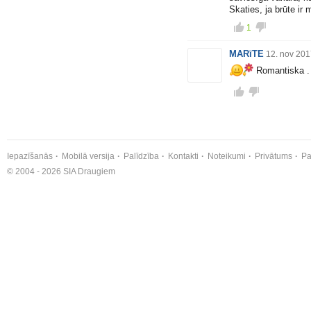
Skaties, ja brūte ir 
1
MARīTE
12. nov 201
Romantiska .
Iepazīšanās
Mobilā versija
Palīdzība
Kontakti
Noteikumi
Privātums
Pa
© 2004 - 2026 SIA Draugiem