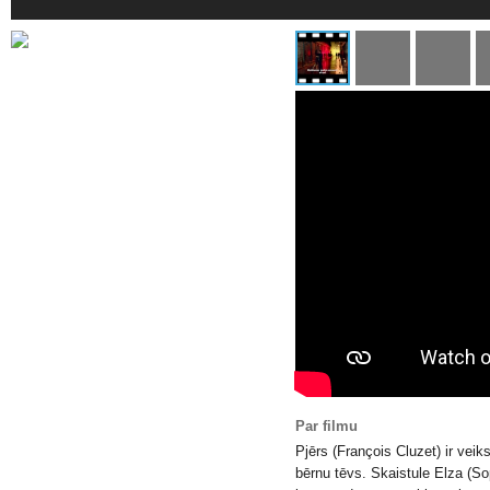
Par filmu
Pjērs (François Cluzet) ir vei
bērnu tēvs. Skaistule Elza (So