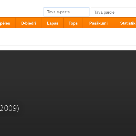
pēles
D-biedri
Lapas
Tops
Pasākumi
Statistik
(2009)