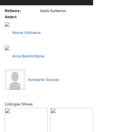
Režisors:
Saido Kurbanov
Aktieri:
Nonna Grishaeva
Anna Banshchikova
Konstantin Solovev
Līdzīgās filmas