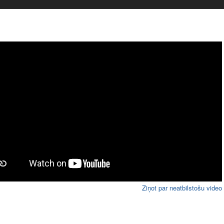
Ziņot par neatbilstošu video