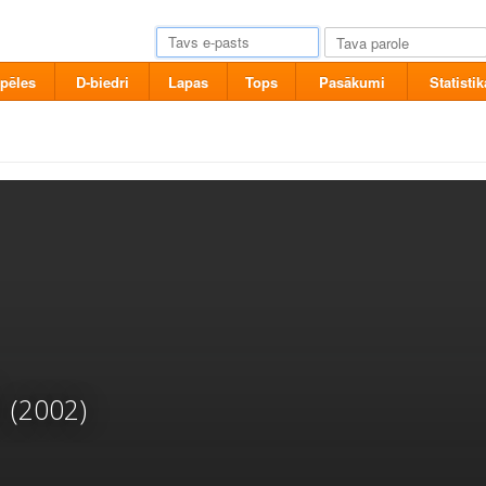
pēles
D-biedri
Lapas
Tops
Pasākumi
Statistik
(2002)