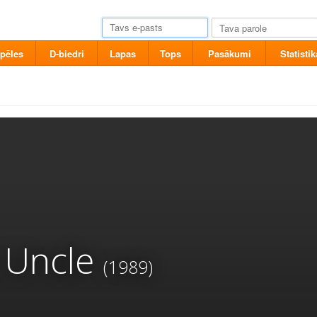
pēles
D-biedri
Lapas
Tops
Pasākumi
Statistik
 Uncle
(1989)