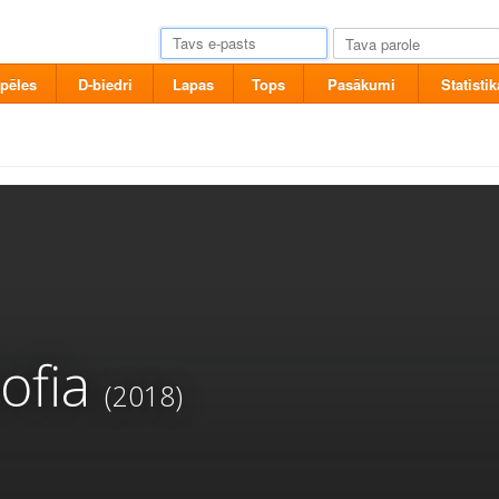
pēles
D-biedri
Lapas
Tops
Pasākumi
Statistik
ofia
(2018)