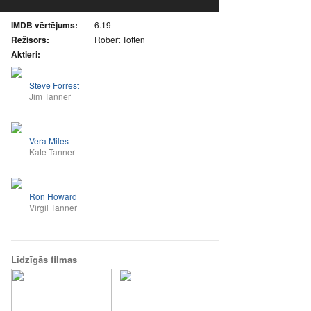
IMDB vērtējums:
6.19
Režisors:
Robert Totten
Aktieri:
Steve Forrest
Jim Tanner
Vera Miles
Kate Tanner
Ron Howard
Virgil Tanner
Līdzīgās filmas