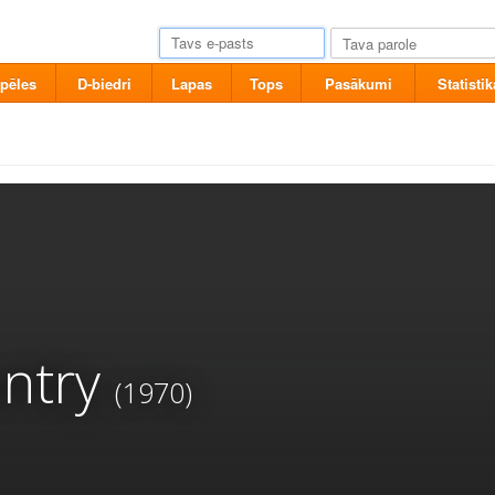
pēles
D-biedri
Lapas
Tops
Pasākumi
Statistik
ntry
(1970)