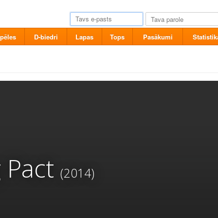
pēles
D-biedri
Lapas
Tops
Pasākumi
Statistik
 Pact
(2014)