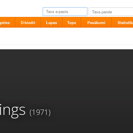
pēles
D-biedri
Lapas
Tops
Pasākumi
Statistik
ings
(1971)