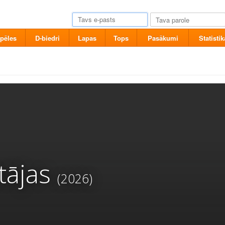
pēles
D-biedri
Lapas
Tops
Pasākumi
Statistik
tājas
(2026)