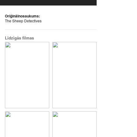
Oriģinālnosaukums:
The Sheep Detectives
Līdzīgās filmas