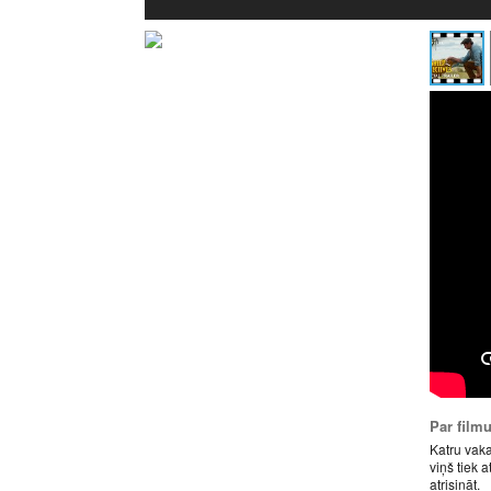
Par film
Katru vaka
viņš tiek a
atrisināt.