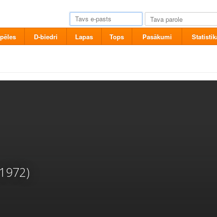
pēles
D-biedri
Lapas
Tops
Pasākumi
Statistik
(1972)