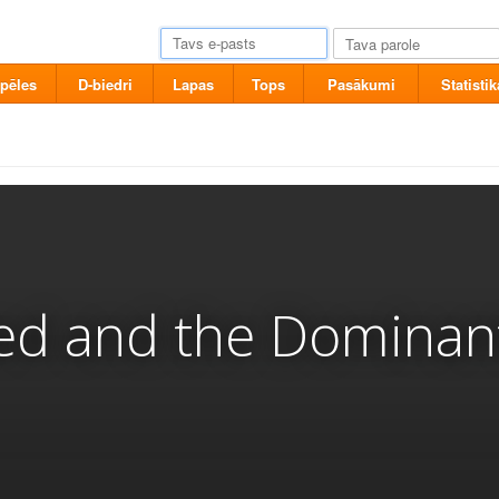
pēles
D-biedri
Lapas
Tops
Pasākumi
Statistik
 and the Dominant: