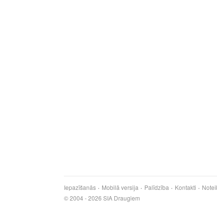
Iepazīšanās
Mobilā versija
Palīdzība
Kontakti
Notei
© 2004 - 2026 SIA Draugiem