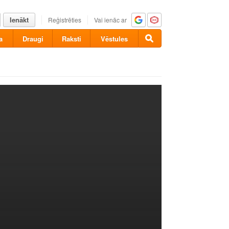
Ienākt
Reģistrēties
Vai ienāc ar
a
Draugi
Raksti
Vēstules