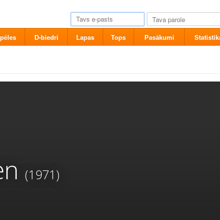
pēles
D-biedri
Lapas
Tops
Pasākumi
Statistik
en
(1971)