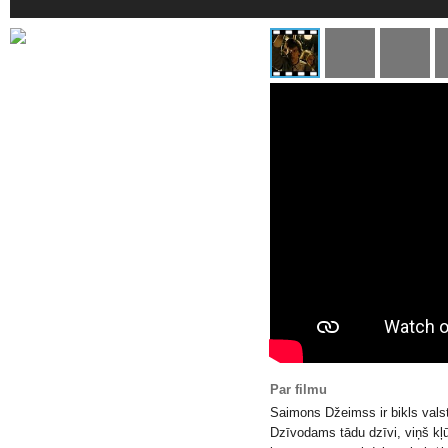
Par filmu
Saimons Džeimss ir bikls valst
Dzīvodams tādu dzīvi, viņš kļ