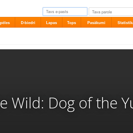
pēles
D-biedri
Lapas
Tops
Pasākumi
Statistik
he Wild: Dog of the 