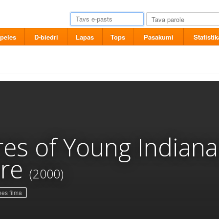
pēles
D-biedri
Lapas
Tops
Pasākumi
Statistik
es of Young Indiana
ure
(2000)
es filma