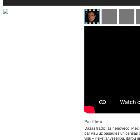
Par filmu
Dažas tradīcijas nenoveco! Pieci
par visu uz pasaules un cenšas pā
visu – riskēt ar veselību, darbu u