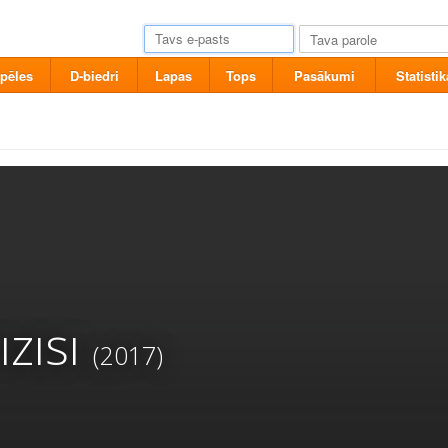
pēles
D-biedri
Lapas
Tops
Pasākumi
Statistik
zısı
(2017)