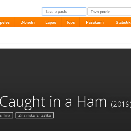
pēles
D-biedri
Lapas
Tops
Pasākumi
Statistik
Caught in a Ham
(2019
 filma
Zinātniskā fantastika