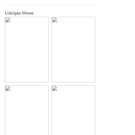
Līdzīgās filmas