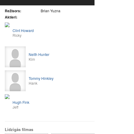
Režisors:
Brian Yuzna
Aktieri:
Clint Howard
Ricky
Neith Hunter
Kim
Tommy Hinkley
Hank
Hugh Fink
Jeff
Līdzīgās filmas