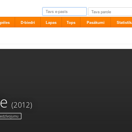
pēles
D-biedri
Lapas
Tops
Pasākumi
Statistik
e
(2012)
iedzīvojumu