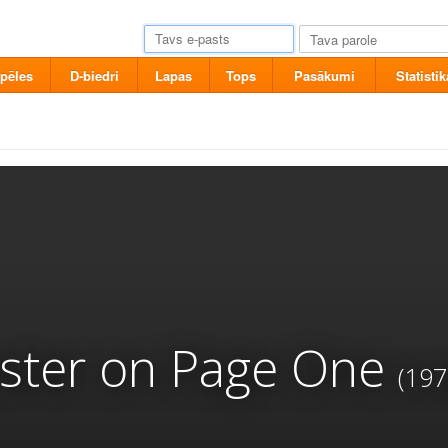
pēles
D-biedri
Lapas
Tops
Pasākumi
Statistik
ster on Page One
(197