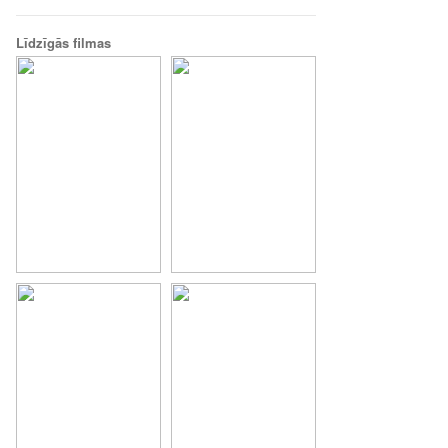
Līdzīgās filmas