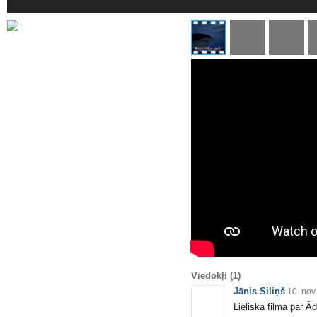
Viedokļi
(1)
Jānis Siliņš
10. nov
Lieliska filma par Ā