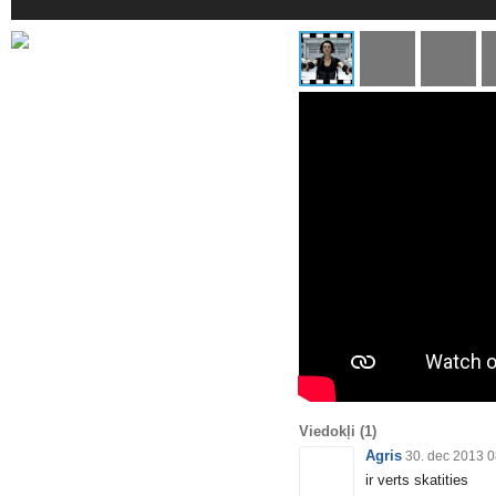
Viedokļi
(1)
Agris
30. dec 2013 0
ir verts skatities