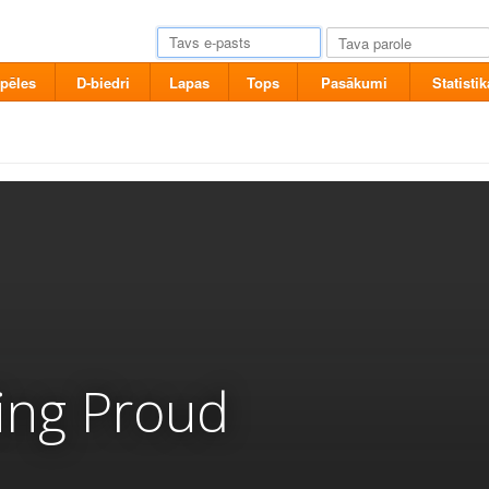
pēles
D-biedri
Lapas
Tops
Pasākumi
Statistik
ting Proud