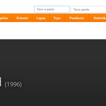
pēles
D-biedri
Lapas
Tops
Pasākumi
Statistik
d
(1996)