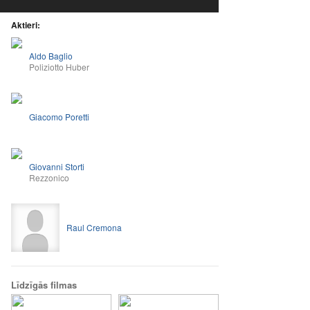
Aktieri:
Aldo Baglio
Poliziotto Huber
Giacomo Poretti
Giovanni Storti
Rezzonico
Raul Cremona
Līdzīgās filmas