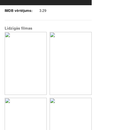
IMDB vērtējums:
3.29
Līdzīgās filmas