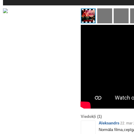
Viedokļi
(1)
Aleksandrs
22. mar
Normāla filma,cepīg