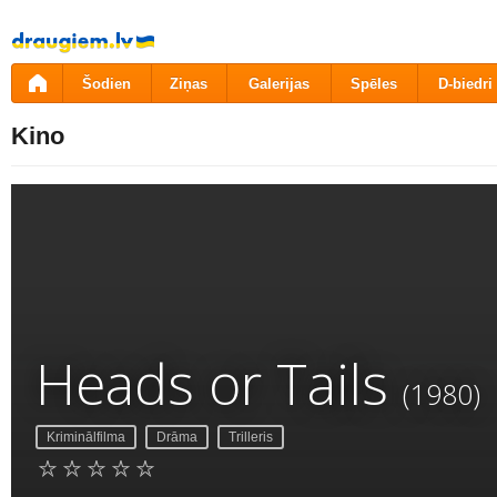
Pāriet
uz
saturu
Šodien
Ziņas
Galerijas
Spēles
D-biedri
Kino
Heads or Tails
(1980)
Kriminālfilma
Drāma
Trilleris