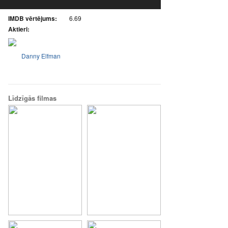
IMDB vērtējums:
6.69
Aktieri:
Danny Elfman
Līdzīgās filmas