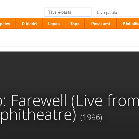
pēles
D-biedri
Lapas
Tops
Pasākumi
Statistik
 Farewell (Live from
phitheatre)
(1996)