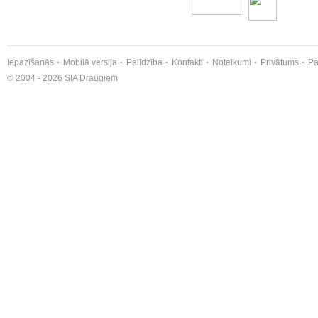
Iepazīšanās
Mobilā versija
Palīdzība
Kontakti
Noteikumi
Privātums
Pa
© 2004 - 2026 SIA Draugiem